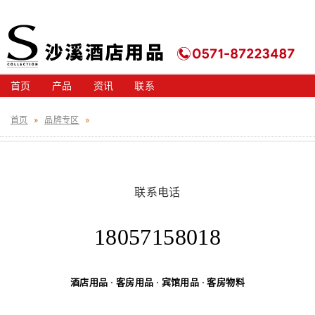
首页
产品
资讯
联系
首页
»
品牌专区
»
联系电话
18057158018
酒店用品
·
客房用品
·
宾馆用品
·
客房物料