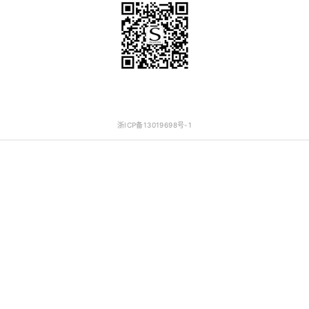
浙ICP备13019698号-1