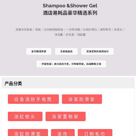
产品分类
应急消防手电筒
浴室防滑垫
浴缸枕头
浴室置物架
浴缸防滑垫
浴帘
订制毛巾