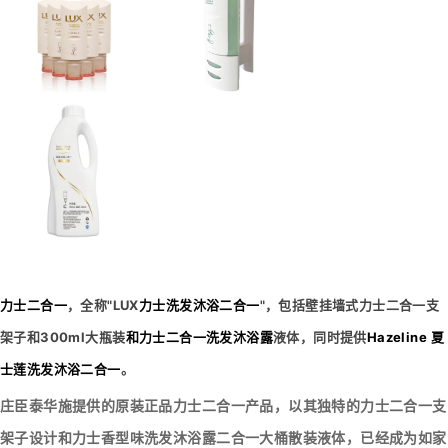
力士二合一
，全称"LUX
力士洗发沐浴二合一
"，包括壁挂墙式力士二合一支
架子和300ml大瓶装
和力士二合一洗发沐浴露
液体，同时提供
Hazeline 夏
士莲洗发沐浴二合一
。
庄臣泰华施提供的原装正品力士二合一产品，以其独特的力士二合一支
架子设计和力士香型味洗发沐浴露二合一大桶散装液体，已经成为如家