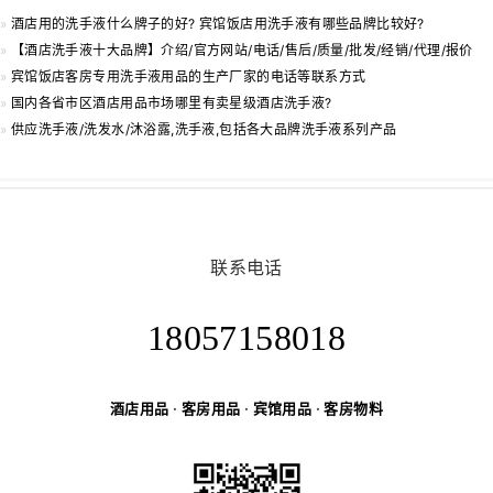
»
酒店用的洗手液什么牌子的好? 宾馆饭店用洗手液有哪些品牌比较好?
»
【酒店洗手液十大品牌】介绍/官方网站/电话/售后/质量/批发/经销/代理/报价
»
宾馆饭店客房专用洗手液用品的生产厂家的电话等联系方式
»
国内各省市区酒店用品市场哪里有卖星级酒店洗手液?
»
供应洗手液/洗发水/沐浴露,洗手液,包括各大品牌洗手液系列产品
联系电话
18057158018
酒店用品
·
客房用品
·
宾馆用品
·
客房物料