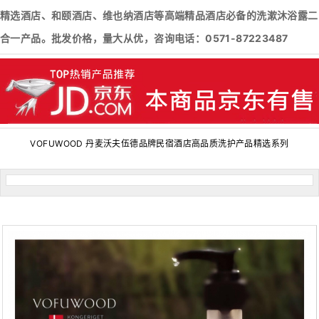
精选酒店、和颐酒店、维也纳酒店等高端精品酒店必备的洗漱沐浴露二
合一产品。批发价格，量大从优，咨询电话：0571-87223487
VOFUWOOD 丹麦沃夫伍德品牌民宿酒店高品质洗护产品精选系列