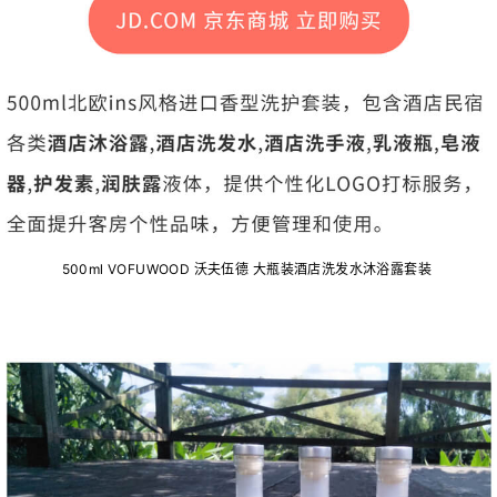
500ml VOFUWOOD 沃夫伍德 大瓶装酒店洗发水沐浴露套装