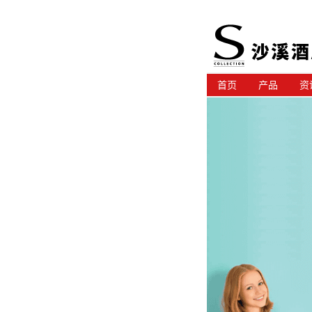
首页
产品
资