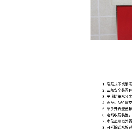
隐藏式不锈钢发
三级安全装置
平滑防积水分
壶身可360度
单手开启壶盖
电线收藏装置
水位显示器外
可拆除式水垢