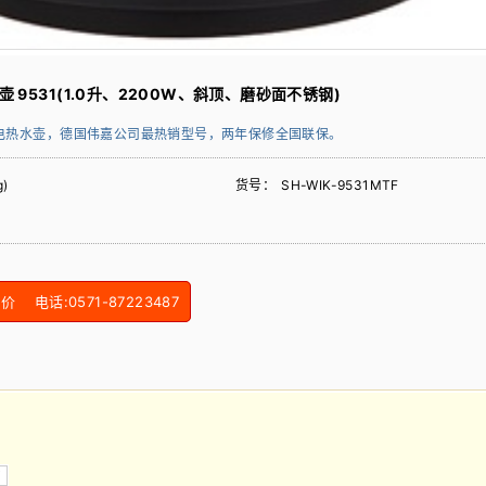
 9531(1.0升、2200W、斜顶、磨砂面不锈钢)
电热水壶，德国伟嘉公司最热销型号，两年保修全国联保。
)
货号：
SH-WIK-9531MTF
电话:0571-87223487
W