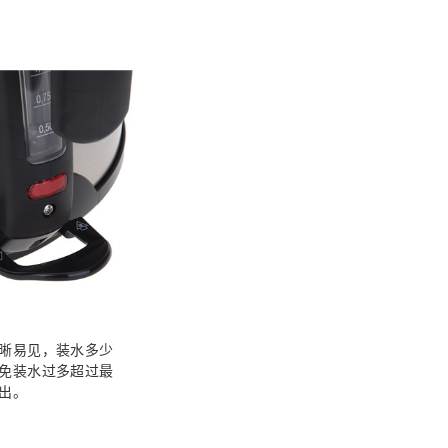
晰易见，装水多少
免装水过多超过最
出。