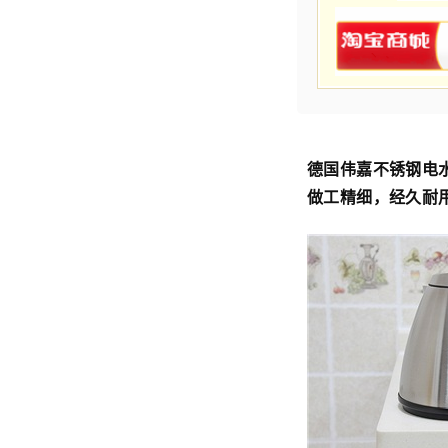
德国伟嘉不锈钢电水
做工精细，经久耐