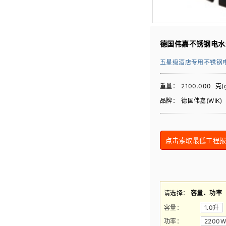
德国伟嘉不锈钢电水壶
五星级酒店专用不锈钢
重量：
2100.000
克(g
品牌：
德国伟嘉(WIK)
点击索取最低工程报价 
请选择：
容量、功率
容量
：
1.0升
功率
：
2200