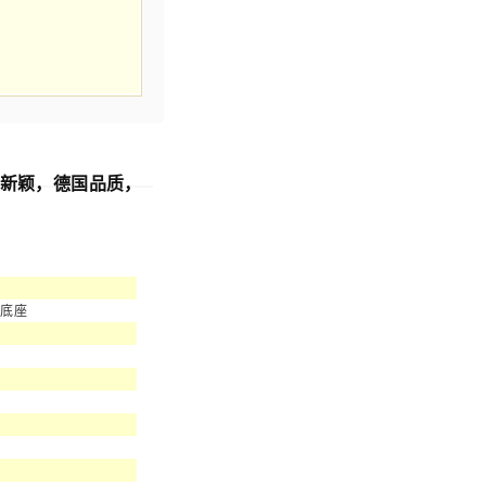
美观新颖，德国品质，
色底座