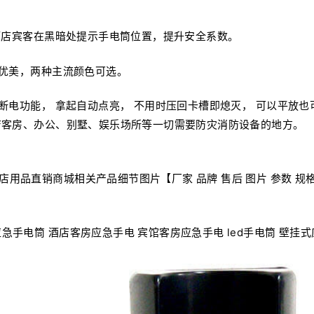
店宾客在黑暗处提示手电筒位置，提升安全系数。
优美，两种主流颜色可选。
断电功能， 拿起自动点亮， 不用时压回卡槽即熄灭， 可以平放也可
店客房、办公、别墅、娱乐场所等一切需要防灾消防设备的地方。