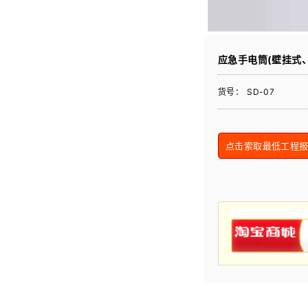
应急手电筒(壁挂式、
货号：
SD-07
点击索取最低工程报价 