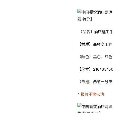
【品名】酒店逃生手
【材质】高强度工程
【颜色】黑色、红色
【尺寸】210*65*5
【电池】两节一号电
* 报价不含电池