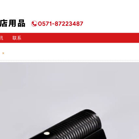
讯
联系
»