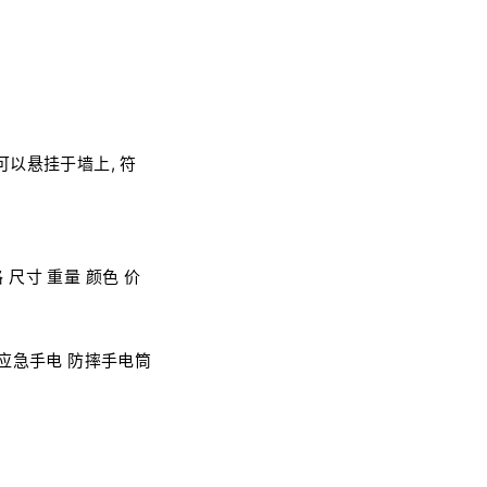
以悬挂于墙上, 符