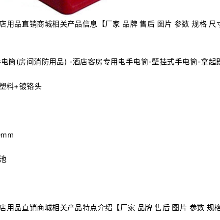
电筒(房间消防用品) -酒店客房专用电手电筒-壁挂式手电筒-拿起
塑料+镀铬头
0mm
池