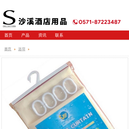
首页
产品
资讯
联系
首页
»
浴帘
»