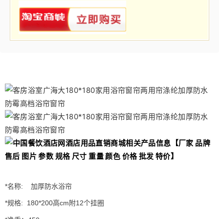
*名称: 加厚防水浴帘
*规格: 180*200高cm附12个挂圈