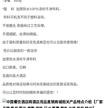
*净重：450g
*面 料 加厚防水100％涤纶牛津布料，
布料可机洗不同于塑料浴帘，
不易脆化 表面经过工艺处理，
手感细腻，丝滑如绸缎。
由于面料质量较好花色清爽您也可以当窗帘使用哦！
性价比超高的一款浴帘
加厚防水涤纶牛津布料
出口欧美，日韩
及国内各大酒店
品质绝对保证经典与时尚完美结合的家居浴室用品，
可以让您时时刻刻拥有幸福的感觉！！