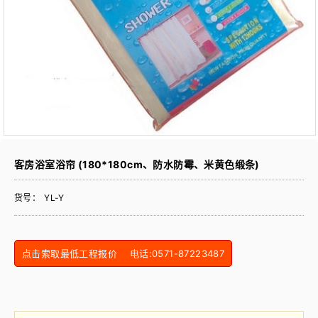
客房浴室浴帘 (180*180cm、防水防霉、米黄色缎条)
货号：
YL-Y
点击索取最低工程报价 电话:0571-87223487