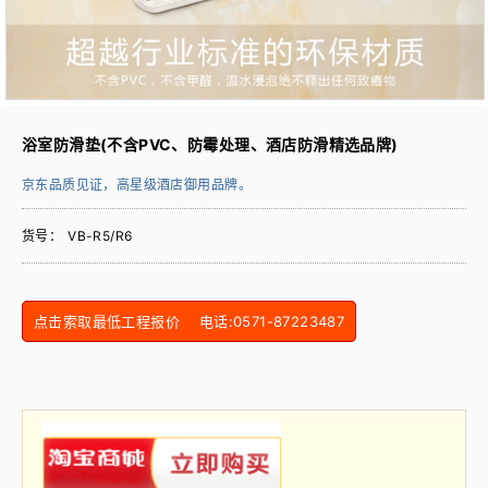
浴室防滑垫(不含PVC、防霉处理、酒店防滑精选品牌)
京东品质见证，高星级酒店御用品牌。
货号：
VB-R5/R6
点击索取最低工程报价 电话:0571-87223487