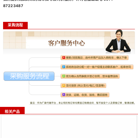
87223487
采购流程
相关产品