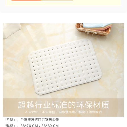
「名称」：台湾原装进口浴室防滑垫
「规格」：38*70 CM / 38*80 CM