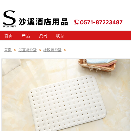
首页
产品
资讯
联系
首页
»
浴室防滑垫
»
橡胶防滑垫
»