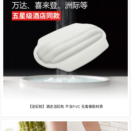
【浴缸枕】酒店浴缸枕 不含PVC 无毒橡胶材质