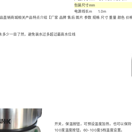
包装尺寸mm
电源线长m
1.0m
水多少一目了然，避免装水过多超过最高水位线
开关，保温按钮，可预设温度加热，也可以保持一
100度温度按钮，60-100度5档温度设置。