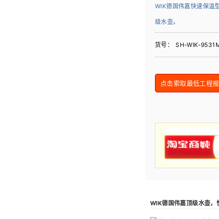
WIK德国伟嘉快速保温型
级水壶。
货号：
SH-WIK-9531
点击索取最低工程报价 
WIK德国伟嘉顶级水壶，快