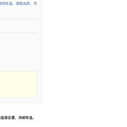
置，持续恒温。德国品质，顶
度5档温度设置，持续恒温。