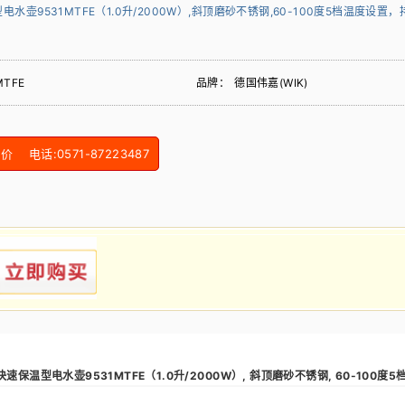
电水壶9531MTFE（1.0升/2000W）,斜顶磨砂不锈钢,60-100度5档温度设
MTFE
品牌：
德国伟嘉(WIK)
电话:0571-87223487
速保温型电水壶9531MTFE（1.0升/2000W）, 斜顶磨砂不锈钢, 60-100