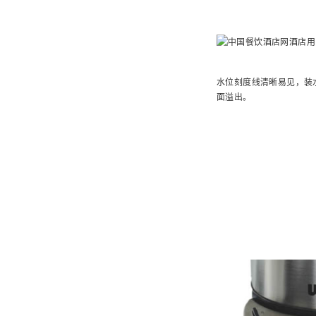
水位刻度线清晰易见，装
面溢出。