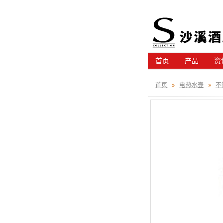
首页
产品
资
首页
»
电热水壶
»
不