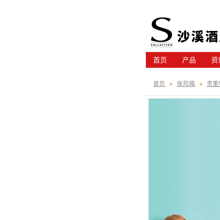
首页
产品
资
首页
»
保险箱
»
贵重