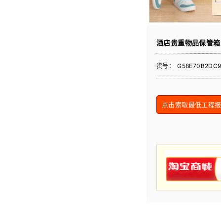
酒店贵重物品保管箱
货号：
G58E70B2DC
点击索取最低工程报价 