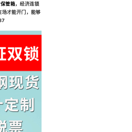
堂保管箱
，经济连锁
在场才能开门，能够
87