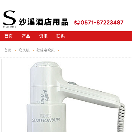
首页
产品
资讯
联系
首页
»
吹风机
»
壁挂电吹风
»