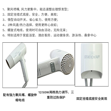
1、聚风喷嘴, 风力更集中，能迅速整出理想发型；
2、固定挂墙式底座，安全，方便，美观；
3、微型自动开关，省心省力，使用方便；
4、2种风速/热力选择，使用更称心自如；
5、螺旋式电线，使用时可自由活动，无拘无束；
6、特别适用于家庭浴室、酒店客房、运动健身房、游泳场、桑拿中心
1250W两档热力调节、三
配有强力聚风嘴、螺旋伸
重防过热保护
固定挂墙底座安全美观
缩电线