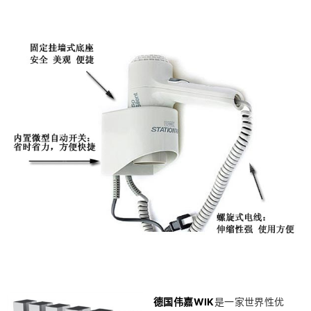
德国伟嘉WIK
是一家世界性优